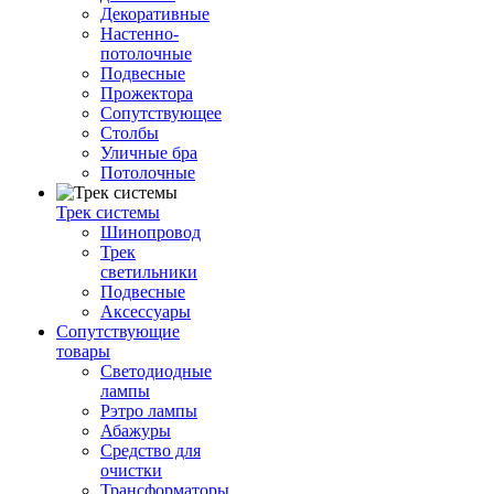
Декоративные
Настенно-
потолочные
Подвесные
Прожектора
Сопутствующее
Столбы
Уличные бра
Потолочные
Трек системы
Шинопровод
Трек
светильники
Подвесные
Аксессуары
Сопутствующие
товары
Светодиодные
лампы
Рэтро лампы
Абажуры
Средство для
очистки
Трансформаторы