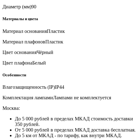
Диаметр (мм)
90
Материалы и цвета
Материал основания
Пластик
Материал плафонов
Пластик
Цвет основания
Чёрный
Цвет плафона
Белый
Особенности
Влагозащищенность (IP)
IP44
Комплектация лампами
Лампами не комплектуется
Москва:
До 5 000 рублей в пределах МКАД стоимость доставки
350 рублей.
От 5 000 рублей в пределах МКАД доставка бесплатная.
До 5 км от МКАД - по тарифу, как внутри МКАД.