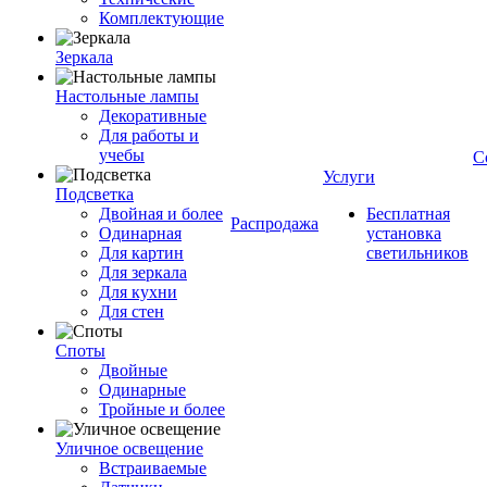
Комплектующие
Зеркала
Настольные лампы
Декоративные
Для работы и
учебы
С
Услуги
Подсветка
Двойная и более
Бесплатная
Распродажа
Одинарная
установка
Для картин
светильников
Для зеркала
Для кухни
Для стен
Споты
Двойные
Одинарные
Тройные и более
Уличное освещение
Встраиваемые