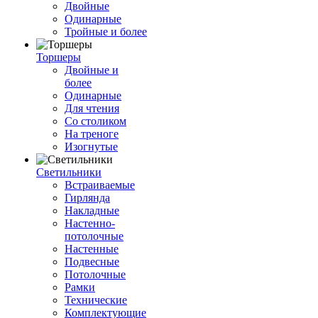
Двойные
Одинарные
Тройные и более
Торшеры
Двойные и
более
Одинарные
Для чтения
Со столиком
На треноге
Изогнутые
Светильники
Встраиваемые
Гирлянда
Накладные
Настенно-
потолочные
Настенные
Подвесные
Потолочные
Рамки
Технические
Комплектующие