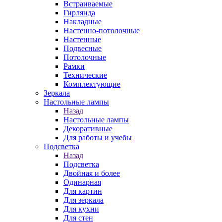
Встраиваемые
Гирлянда
Накладные
Настенно-потолочные
Настенные
Подвесные
Потолочные
Рамки
Технические
Комплектующие
Зеркала
Настольные лампы
Назад
Настольные лампы
Декоративные
Для работы и учебы
Подсветка
Назад
Подсветка
Двойная и более
Одинарная
Для картин
Для зеркала
Для кухни
Для стен