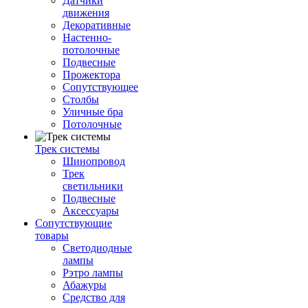
Датчики
движения
Декоративные
Настенно-
потолочные
Подвесные
Прожектора
Сопутствующее
Столбы
Уличные бра
Потолочные
Трек системы
Шинопровод
Трек
светильники
Подвесные
Аксессуары
Сопутствующие
товары
Светодиодные
лампы
Рэтро лампы
Абажуры
Средство для