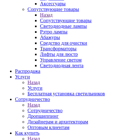
Аксессуары
Сопутствующие товары
Назад
Сопутствующие товары
Светодиодные лампы
Рэтро лампы
Абажуры
Средство для очистки
Трансформаторы
Лифты для люстр
Управление светом
Светодиодная лента
Распродажа
Услуги
Назад
Услуги
Бесплатная установка светильников
Сотрудничество
Назад
Сотрудничество
Дропшиппинг
Дизайнерам и архитекторам
Оптовым клиентам
Как купить
Назад