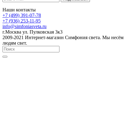
Наши контакты
+7 (499) 391-07-78
+7 (936) 253-11-95
info@simfoniasveta.ru
г.Москва ул. Пулковская 3к3
2009-2021 Интернет-магазин Симфония света. Мы несём
людям свет.