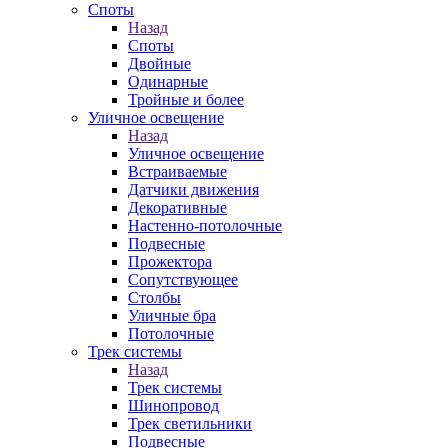
Споты
Назад
Споты
Двойные
Одинарные
Тройные и более
Уличное освещение
Назад
Уличное освещение
Встраиваемые
Датчики движения
Декоративные
Настенно-потолочные
Подвесные
Прожектора
Сопутствующее
Столбы
Уличные бра
Потолочные
Трек системы
Назад
Трек системы
Шинопровод
Трек светильники
Подвесные