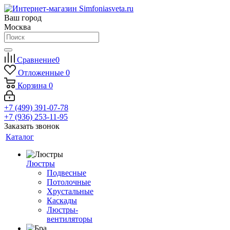
Ваш город
Москва
Сравнение
0
Отложенные
0
Корзина
0
+7 (499) 391-07-78
+7 (936) 253-11-95
Заказать звонок
Каталог
Люстры
Подвесные
Потолочные
Хрустальные
Каскады
Люстры-
вентиляторы