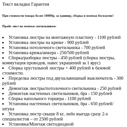
Текст вкладки Гарантия
При стоимости товара более 10000р. за единицу, сборка и монтаж бесплатно!
Прайс-лист на монтаж светильников:
Установка люстры на монтажную пластину - 1100 рублей
Установка люстры на крюке - 900 рублей
Установка потолочного светильника - 700 рублей
Установка крюка/анкера - 250/500 рублей
Сборка/разборка люстры - 450 рублей (сборка люстры,
коммутация проводов, навес украшений за 1 ярус)
Сборка хрустальной люстры + 400 рублей к базовой
стоимости.
Переделка люстры под двухклавишный выключатель - 300
рублей
Демонтаж люстры/потолочного светильника - 250 рублей
Демонтаж настенных светильников, бра - 150 рублей
Сборка напольного торшера - 1100 рублей
Установка настенных светильников, бра - 650 рублей/
штука
Установка люстр свыше 8 кг, либо выезда сразу 2-х
специалистов – от 2500 рублей
Установка/Монтаж светодиодной