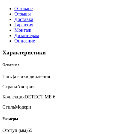
О товаре
Отзывы
Доставка
Гарантия
Монтаж
Дизайнерам
Описание
Характеристики
Основное
Тип
Датчики движения
Страна
Австрия
Коллекция
DETECT ME 6
Стиль
Модерн
Размеры
Отступ (мм)
55