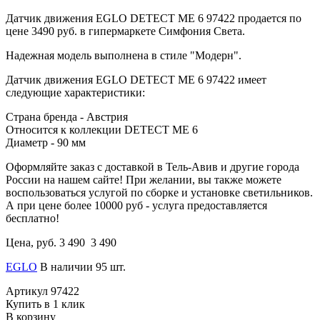
Датчик движения EGLO DETECT ME 6 97422 продается по
цене 3490 руб. в гипермаркете Симфония Света.
Надежная модель выполнена в стиле "Модерн".
Датчик движения EGLO DETECT ME 6 97422 имеет
следующие характеристики:
Страна бренда - Австрия
Относится к коллекции DETECT ME 6
Диаметр - 90 мм
Оформляйте заказ с доставкой в Тель-Авив и другие города
России на нашем сайте! При желании, вы также можете
воспользоваться услугой по сборке и установке светильников.
А при цене более 10000 руб - услуга предоставляется
бесплатно!
Цена, руб.
3 490
3 490
EGLO
В наличии 95 шт.
Артикул
97422
Купить в 1 клик
В корзину