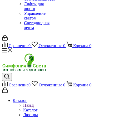
Лифты для
люстр
Управление
светом
Светодиодная
лента
Сравнение
0
Отложенные
0
Корзина
0
Сравнение
0
Отложенные
0
Корзина
0
Каталог
Назад
Каталог
Люстры