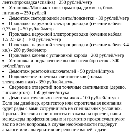
ленты(прокладка+спайка) - 250 рублей/метр
Установка/Монтаж трансформатора, диммера, блока
питания – 250 рублей
Демонтаж светодиодной ленты/подсветки - 30 рублей/метр
Прокладка наружной электропроводки (сечение кабеля
0,75 кв.) - 50 рублей/метр
Прокладка наружной электропроводки (сечение кабеля
1.5-2.5 кв.) - 100 рублей/метр
Прокладка наружной электропроводки (сечение кабеля 3-4
кв.) - 200 рублей/метр
Прокладка кабеля с установкой короба - 200 рублей/метр
Установка и подключение выключателей/розеток - 300
рублей/штука
Демонтаж розеток/выключателей - 50 рублей/штука
Подключение точечных светильников (только
электромонтаж) - 350 рублей/штука
Сверление отверстий под точечные светильники (дерево,
гипсокартон) - 150 рублей/штука
Демонтаж точечных светильников - 100 рублей/штука
Если вы дизайнер, архитектор или строительная компания,
будет рады с вами сотрудничать на специальных условиях.
Присылайте свои свои проекты и заказы на просчет, наши
менеджеры профессионально и грамотно проконсультируют
вас по всем вопросам, в случае необходимости подберут
аналоги или альтернативное решение вашей задачи