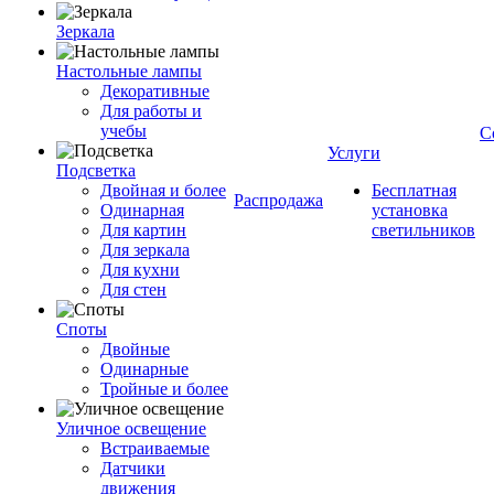
Зеркала
Настольные лампы
Декоративные
Для работы и
учебы
С
Услуги
Подсветка
Двойная и более
Бесплатная
Распродажа
Одинарная
установка
Для картин
светильников
Для зеркала
Для кухни
Для стен
Споты
Двойные
Одинарные
Тройные и более
Уличное освещение
Встраиваемые
Датчики
движения