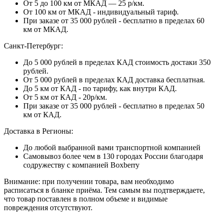
От 5 до 100 км от МКАД — 25 р/км.
От 100 км от МКАД - индивидуальный тариф.
При заказе от 35 000 рублей - бесплатно в пределах 60
км от МКАД.
Санкт-Петербург:
До 5 000 рублей в пределах КАД стоимость достаки 350
рублей.
От 5 000 рублей в пределах КАД доставка бесплатная.
До 5 км от КАД - по тарифу, как внутри КАД.
От 5 км от КАД - 20р/км.
При заказе от 35 000 рублей - бесплатно в пределах 50
км от КАД.
Доставка в Регионы:
До любой выбранной вами транспортной компанией
Самовывоз более чем в 130 городах России благодаря
содружеству с компанией Boxberry
Внимание: при получении товара, вам необходимо
расписаться в бланке приёма. Тем самым вы подтверждаете,
что товар поставлен в полном объеме и видимые
повреждения отсутствуют.