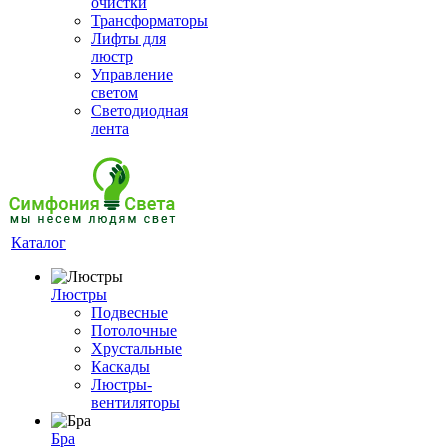
очистки
Трансформаторы
Лифты для
люстр
Управление
светом
Светодиодная
лента
Каталог
Люстры
Подвесные
Потолочные
Хрустальные
Каскады
Люстры-
вентиляторы
Бра