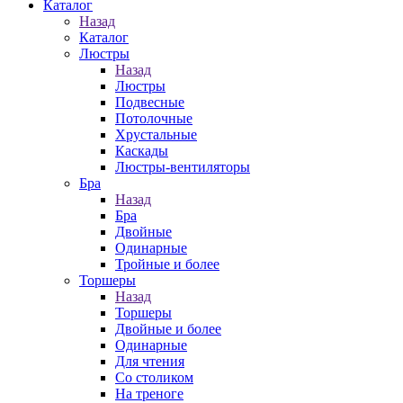
Каталог
Назад
Каталог
Люстры
Назад
Люстры
Подвесные
Потолочные
Хрустальные
Каскады
Люстры-вентиляторы
Бра
Назад
Бра
Двойные
Одинарные
Тройные и более
Торшеры
Назад
Торшеры
Двойные и более
Одинарные
Для чтения
Со столиком
На треноге