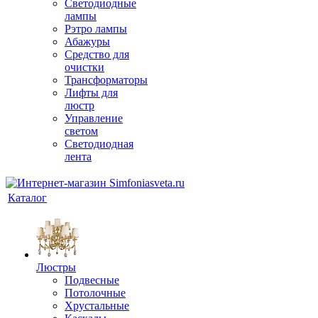
Светодиодные
лампы
Рэтро лампы
Абажуры
Средство для
очистки
Трансформаторы
Лифты для
люстр
Управление
светом
Светодиодная
лента
Каталог
Люстры
Подвесные
Потолочные
Хрустальные