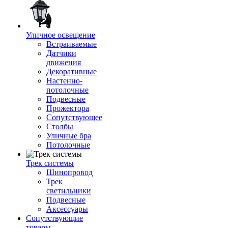
Уличное освещение
Встраиваемые
Датчики
движения
Декоративные
Настенно-
потолочные
Подвесные
Прожектора
Сопутствующее
Столбы
Уличные бра
Потолочные
Трек системы
Шинопровод
Трек
светильники
Подвесные
Аксессуары
Сопутствующие
товары