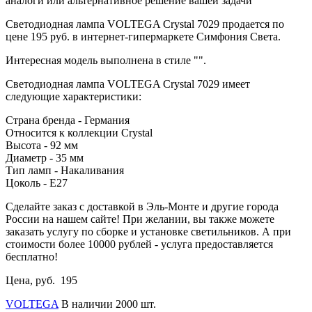
аналоги или альтернативное решение вашей задачи
Светодиодная лампа VOLTEGA Crystal 7029 продается по
цене 195 руб. в интернет-гипермаркете Симфония Света.
Интересная модель выполнена в стиле "".
Светодиодная лампа VOLTEGA Crystal 7029 имеет
следующие характеристики:
Страна бренда - Германия
Относится к коллекции Crystal
Высота - 92 мм
Диаметр - 35 мм
Тип ламп - Накаливания
Цоколь - E27
Сделайте заказ с доставкой в Эль-Монте и другие города
России на нашем сайте! При желании, вы также можете
заказать услугу по сборке и установке светильников. А при
стоимости более 10000 рублей - услуга предоставляется
бесплатно!
Цена, руб.
195
VOLTEGA
В наличии 2000 шт.