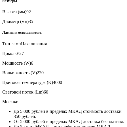
Размеры
Высота (мм)
92
Диаметр (мм)
35
Лампы и освещенность
Тип ламп
Накаливания
Цоколь
E27
Мощность (W)
6
Вольтажность (V)
220
Цветовая температура (K)
4000
Световой поток (Lm)
60
Москва:
До 5 000 рублей в пределах МКАД стоимость доставки
350 рублей.
От 5 000 рублей в пределах МКАД доставка бесплатная.
До 5 км от МКАД - по тарифу, как внутри МКАД.