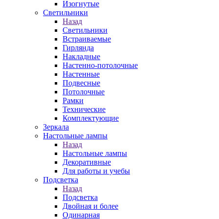
Изогнутые
Светильники
Назад
Светильники
Встраиваемые
Гирлянда
Накладные
Настенно-потолочные
Настенные
Подвесные
Потолочные
Рамки
Технические
Комплектующие
Зеркала
Настольные лампы
Назад
Настольные лампы
Декоративные
Для работы и учебы
Подсветка
Назад
Подсветка
Двойная и более
Одинарная