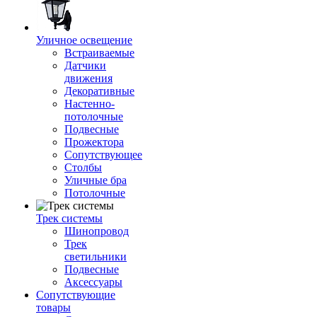
Уличное освещение
Встраиваемые
Датчики
движения
Декоративные
Настенно-
потолочные
Подвесные
Прожектора
Сопутствующее
Столбы
Уличные бра
Потолочные
Трек системы
Шинопровод
Трек
светильники
Подвесные
Аксессуары
Сопутствующие
товары