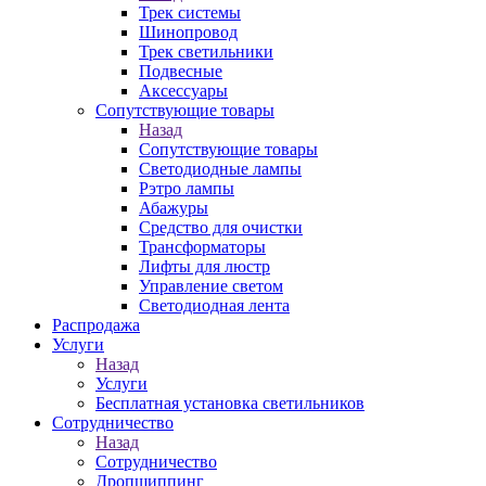
Трек системы
Шинопровод
Трек светильники
Подвесные
Аксессуары
Сопутствующие товары
Назад
Сопутствующие товары
Светодиодные лампы
Рэтро лампы
Абажуры
Средство для очистки
Трансформаторы
Лифты для люстр
Управление светом
Светодиодная лента
Распродажа
Услуги
Назад
Услуги
Бесплатная установка светильников
Сотрудничество
Назад
Сотрудничество
Дропшиппинг