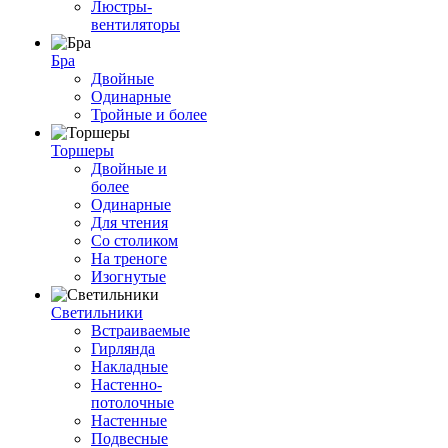
Люстры-
вентиляторы
Бра
Двойные
Одинарные
Тройные и более
Торшеры
Двойные и
более
Одинарные
Для чтения
Со столиком
На треноге
Изогнутые
Светильники
Встраиваемые
Гирлянда
Накладные
Настенно-
потолочные
Настенные
Подвесные