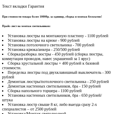
Текст вкладки Гарантия
При стоимости товара более 10000р. за единицу, сборка и монтаж бесплатно!
Прайс-лист на монтаж светильников:
Установка люстры на монтажную пластину - 1100 рублей
Установка люстры на крюке - 900 рублей
Установка потолочного светильника - 700 рублей
Установка крюка/анкера - 250/500 рублей
Сборка/разборка люстры - 450 рублей (сборка люстры,
коммутация проводов, навес украшений за 1 ярус)
Сборка хрустальной люстры + 400 рублей к базовой
стоимости.
Переделка люстры под двухклавишный выключатель - 300
рублей
Демонтаж люстры/потолочного светильника - 250 рублей
Демонтаж настенных светильников, бра - 150 рублей
Сборка напольного торшера - 1100 рублей
Установка настенных светильников, бра - 650 рублей/
штука
Установка люстр свыше 8 кг, либо выезда сразу 2-х
специалистов – от 2500 рублей
Установка/Монтаж светодиодной