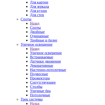
Для картин
Для зеркала
Для кухни
Для стен
Споты
Назад
Споты
Двойные
Одинарные
Тройные и более
Уличное освещение
Назад
Уличное освещение
Встраиваемые
Датчики движения
Декоративные
Настенно-потолочные
Подвесные
Прожектора
Сопутствующее
Столбы
Уличные бра
Потолочные
Трек системы
Назад