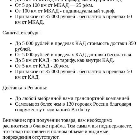
От 5 до 100 км от МКАД — 25 р/км.
От 100 км от МКАД - индивидуальный тариф.
При заказе от 35 000 рублей - бесплатно в пределах 60
км от МКАД.
Санкт-Петербург:
До 5 000 рублей в пределах КАД стоимость достаки 350
рублей.
От 5 000 рублей в пределах КАД доставка бесплатная.
До 5 км от КАД - по тарифу, как внутри КАД.
От 5 км от КАД - 20р/км.
При заказе от 35 000 рублей - бесплатно в пределах 50
км от КАД.
Доставка в Регионы:
До любой выбранной вами транспортной компанией
Самовывоз более чем в 130 городах России благодаря
содружеству с компанией Boxberry
Внимание: при получении товара, вам необходимо
расписаться в бланке приёма. Тем самым вы подтверждаете,
что товар поставлен в полном объеме и видимые
повреждения отсутствуют.