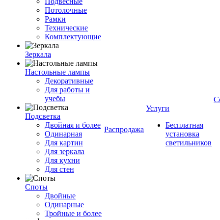
Подвесные
Потолочные
Рамки
Технические
Комплектующие
Зеркала
Настольные лампы
Декоративные
Для работы и
учебы
С
Услуги
Подсветка
Двойная и более
Бесплатная
Распродажа
Одинарная
установка
Для картин
светильников
Для зеркала
Для кухни
Для стен
Споты
Двойные
Одинарные
Тройные и более