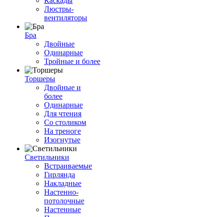
Каскады
Люстры-
вентиляторы
Бра
Двойные
Одинарные
Тройные и более
Торшеры
Двойные и
более
Одинарные
Для чтения
Со столиком
На треноге
Изогнутые
Светильники
Встраиваемые
Гирлянда
Накладные
Настенно-
потолочные
Настенные