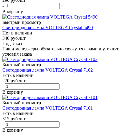
290
руб.
/шт
-
+
В корзину
Быстрый просмотр
Светодиодная лампа VOLTEGA Crystal 5490
Нет в наличии
340
руб.
/шт
Под заказ
Наши менеджеры обязательно свяжутся с вами и уточнят
условия заказа
Быстрый просмотр
Светодиодная лампа VOLTEGA Crystal 7102
Есть в наличии
270
руб.
/шт
-
+
В корзину
Быстрый просмотр
Светодиодная лампа VOLTEGA Crystal 7101
Есть в наличии
315
руб.
/шт
-
+
В корзину