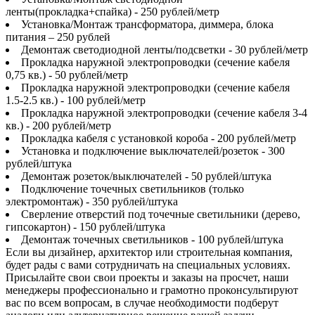
ленты(прокладка+спайка) - 250 рублей/метр
Установка/Монтаж трансформатора, диммера, блока
питания – 250 рублей
Демонтаж светодиодной ленты/подсветки - 30 рублей/метр
Прокладка наружной электропроводки (сечение кабеля
0,75 кв.) - 50 рублей/метр
Прокладка наружной электропроводки (сечение кабеля
1.5-2.5 кв.) - 100 рублей/метр
Прокладка наружной электропроводки (сечение кабеля 3-4
кв.) - 200 рублей/метр
Прокладка кабеля с установкой короба - 200 рублей/метр
Установка и подключение выключателей/розеток - 300
рублей/штука
Демонтаж розеток/выключателей - 50 рублей/штука
Подключение точечных светильников (только
электромонтаж) - 350 рублей/штука
Сверление отверстий под точечные светильники (дерево,
гипсокартон) - 150 рублей/штука
Демонтаж точечных светильников - 100 рублей/штука
Если вы дизайнер, архитектор или строительная компания,
будет рады с вами сотрудничать на специальных условиях.
Присылайте свои свои проекты и заказы на просчет, наши
менеджеры профессионально и грамотно проконсультируют
вас по всем вопросам, в случае необходимости подберут