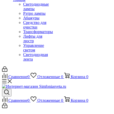
Светодиодные
лампы
Рэтро лампы
Абажуры
Средство для
очистки
Трансформаторы
Лифты для
люстр
Управление
светом
Светодиодная
лента
Сравнение
0
Отложенные
0
Корзина
0
Сравнение
0
Отложенные
0
Корзина
0