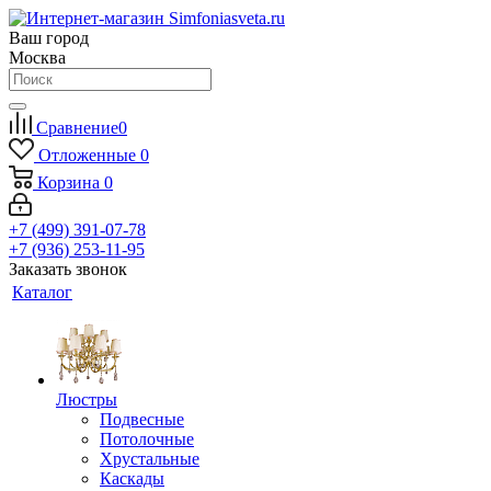
Ваш город
Москва
Сравнение
0
Отложенные
0
Корзина
0
+7 (499) 391-07-78
+7 (936) 253-11-95
Заказать звонок
Каталог
Люстры
Подвесные
Потолочные
Хрустальные
Каскады