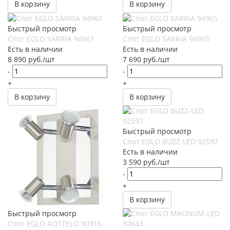
В корзину
В корзину
Быстрый просмотр
Быстрый просмотр
Спот EGLO SARRIA 94961
Спот EGLO SARRIA 94965
Есть в наличии
Есть в наличии
8 890
руб.
/шт
7 690
руб.
/шт
-
-
+
+
В корзину
В корзину
Быстрый просмотр
Спот EGLO BUZZ-LED 92597
Есть в наличии
3 590
руб.
/шт
-
+
В корзину
Быстрый просмотр
Спот EGLO ROTTELO 90916