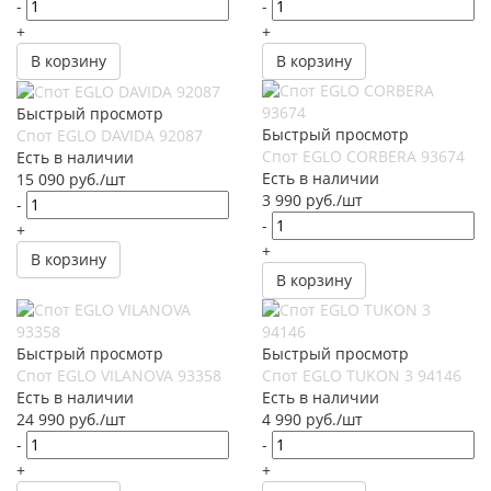
-
-
+
+
В корзину
В корзину
Быстрый просмотр
Быстрый просмотр
Спот EGLO DAVIDA 92087
Спот EGLO CORBERA 93674
Есть в наличии
Есть в наличии
15 090
руб.
/шт
3 990
руб.
/шт
-
-
+
+
В корзину
В корзину
Быстрый просмотр
Быстрый просмотр
Спот EGLO VILANOVA 93358
Спот EGLO TUKON 3 94146
Есть в наличии
Есть в наличии
24 990
руб.
/шт
4 990
руб.
/шт
-
-
+
+