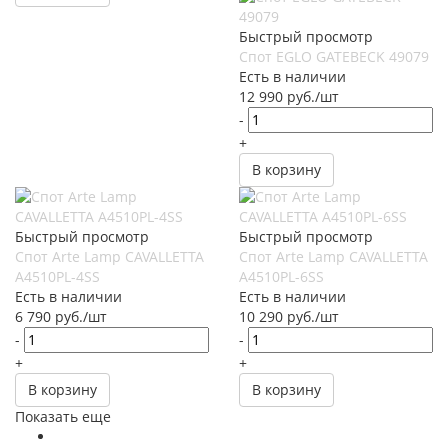
Быстрый просмотр
Спот EGLO GATEBECK 49079
Есть в наличии
12 990
руб.
/шт
-
+
В корзину
Быстрый просмотр
Быстрый просмотр
Спот Arte Lamp CAVALLETTA
Спот Arte Lamp CAVALLETTA
A4510PL-4SS
A4510PL-6SS
Есть в наличии
Есть в наличии
6 790
руб.
/шт
10 290
руб.
/шт
-
-
+
+
В корзину
В корзину
Показать еще