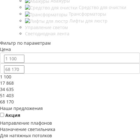
Абажуры
Средство для очистки
Трансформаторы
Лифты для люстр
Управление светом
Светодиодная лента
Фильтр по параметрам
Цена
1 100
17 868
34 635
51 403
68 170
Наши предложения
Акция
Направление плафонов
Назначение светильника
Для натяжных потолков