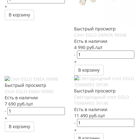
+
В корзину
Быстрый просмотр
Спот EGLO ZAPATA 95548
Есть в наличии
4 990
руб.
/шт
-
+
В корзину
Быстрый просмотр
Быстрый просмотр
Спот EGLO ENEA 90986
Светодиодный спот EGLO
Есть в наличии
TOMARES 39146
7 690
руб.
/шт
Есть в наличии
-
11 490
руб.
/шт
+
-
В корзину
+
В корзину