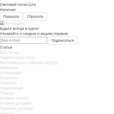
Световой поток (Lm)
Наличие
Сбросить
Будьте всегда в курсе!
Узнавайте о скидках и акциях первым
Статьи
Все статьи
Подключись к лету!
Как правильно повесить люстру
Компания
О компании
Магазины
Политика
Информация
Помощь
Условия оплаты
Условия доставки
Гарантия на товар
Каталог