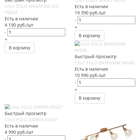
Спот EGLO SERAS 96555
Спот EGLO MAGNUM LED
Есть в наличии
95824
19 390
руб.
/шт
Есть в наличии
-
4 190
руб.
/шт
+
-
В корзину
+
В корзину
Быстрый просмотр
Спот EGLO BARNHAM 94586
Есть в наличии
10 990
руб.
/шт
-
+
В корзину
Быстрый просмотр
Спот EGLO ZAPATA 95547
Есть в наличии
4 990
руб.
/шт
-