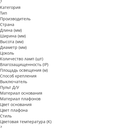
?
Категория
Тип
Производитель
Страна
Длина (мм)
Ширина (мм)
Высота (мм)
Диаметр (мм)
Цоколь
Количество ламп (шт)
Влагозащищенность (IP)
Площадь освещения (м)
Способ крепления
Выключатель
Пульт Д/У
Материал основания
Материал плафонов
Цвет основания
Цвет плафона
Стиль
Цветовая температура (K)
?