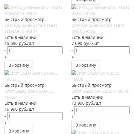
Быстрый просмотр
Быстрый просмотр
Светодиодный спот EGLO
Светодиодный спот EGLO
TOMARES 39147
BREA 39136
Есть в наличии
Есть в наличии
15 690
руб.
/шт
7 690
руб.
/шт
-
-
+
+
В корзину
В корзину
Быстрый просмотр
Быстрый просмотр
Спот EGLO BARNSTAPLE
Спот EGLO GATEBECK 49078
49653
Есть в наличии
Есть в наличии
13 990
руб.
/шт
19 990
руб.
/шт
-
-
+
+
В корзину
В корзину