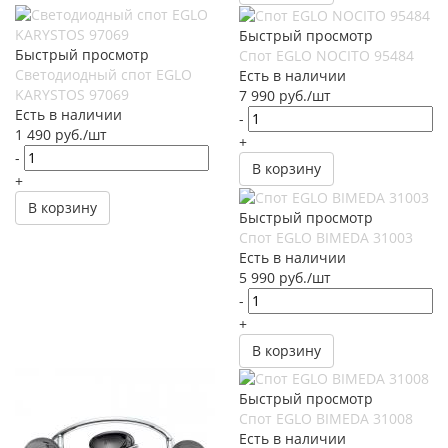
Быстрый просмотр
Быстрый просмотр
Спот EGLO NOCITO 95484
Светодиодный спот EGLO
Есть в наличии
KARYSTOS 97069
7 990
руб.
/шт
Есть в наличии
-
1 490
руб.
/шт
+
-
В корзину
+
В корзину
Быстрый просмотр
Спот EGLO BIMEDA 31003
Есть в наличии
5 990
руб.
/шт
-
+
В корзину
Быстрый просмотр
Спот EGLO BIMEDA 31008
Есть в наличии