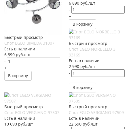
6 890
руб.
/шт
-
+
В корзину
Быстрый просмотр
Спот EGLO BIMEDA 31007
Быстрый просмотр
Есть в наличии
Спот EGLO NORBELLO 3
6 390
руб.
/шт
93169
Есть в наличии
-
2 990
руб.
/шт
+
-
В корзину
+
В корзину
Быстрый просмотр
Быстрый просмотр
Спот EGLO VERGIANO 97507
Спот EGLO VERGIANO 97509
Есть в наличии
Есть в наличии
10 690
руб.
/шт
22 590
руб.
/шт