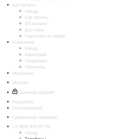
Как купить
Назад
Как купить
Об оплате
Доставка
Гарантия на товар
Компания
Назад
Компания
Лицензии
Политика
Магазины
Москва
Личный кабинет
Корзина
0
Отложенные
0
Сравнение товаров
0
+7 (499) 391-07-78
Назад
Телефоны