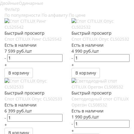
Двойные
Одинарные
Фильтр
По популярности
По алфавиту
По цене
Быстрый просмотр
Быстрый просмотр
Спот CITILUX Ринг CL525542
Спот CITILUX Опус CL502532
Есть в наличии
Есть в наличии
7 599
руб.
/шт
4 990
руб.
/шт
-
-
+
+
В корзину
В корзину
Быстрый просмотр
Быстрый просмотр
Спот CITILUX Опус CL502533
Светодиодный спот CITILUX
Есть в наличии
Орегон CL508532
6 399
руб.
/шт
Есть в наличии
1 990
руб.
/шт
-
-
+
+
В корзину