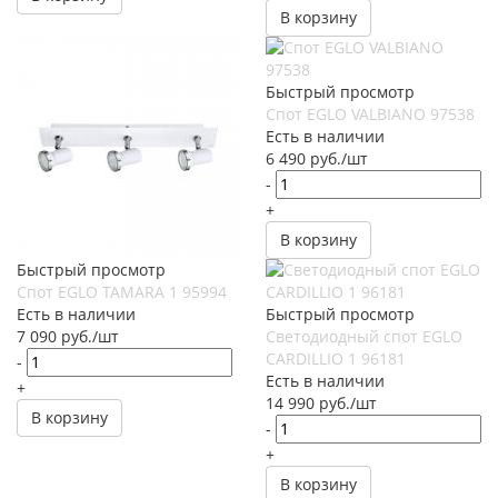
В корзину
Быстрый просмотр
Спот EGLO VALBIANO 97538
Есть в наличии
6 490
руб.
/шт
-
+
В корзину
Быстрый просмотр
Спот EGLO TAMARA 1 95994
Есть в наличии
Быстрый просмотр
7 090
руб.
/шт
Светодиодный спот EGLO
CARDILLIO 1 96181
-
Есть в наличии
+
14 990
руб.
/шт
В корзину
-
+
В корзину