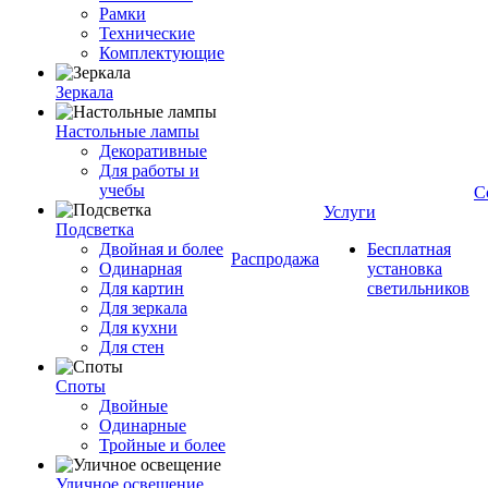
Рамки
Технические
Комплектующие
Зеркала
Настольные лампы
Декоративные
Для работы и
учебы
С
Услуги
Подсветка
Двойная и более
Бесплатная
Распродажа
Одинарная
установка
Для картин
светильников
Для зеркала
Для кухни
Для стен
Споты
Двойные
Одинарные
Тройные и более
Уличное освещение