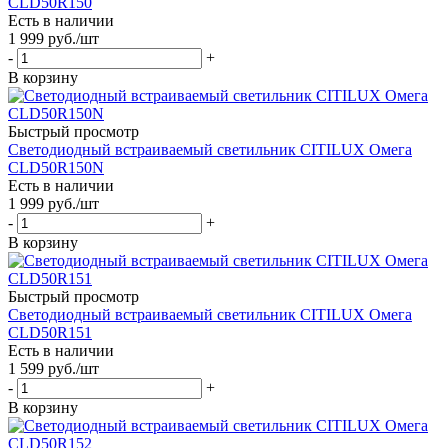
CLD50R150
Есть в наличии
1 999
руб.
/шт
-
+
В корзину
Быстрый просмотр
Светодиодный встраиваемый светильник CITILUX Омега
CLD50R150N
Есть в наличии
1 999
руб.
/шт
-
+
В корзину
Быстрый просмотр
Светодиодный встраиваемый светильник CITILUX Омега
CLD50R151
Есть в наличии
1 599
руб.
/шт
-
+
В корзину