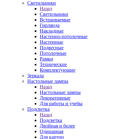
Светильники
Назад
Светильники
Встраиваемые
Гирлянда
Накладные
Настенно-потолочные
Настенные
Подвесные
Потолочные
Рамки
Технические
Комплектующие
Зеркала
Настольные лампы
Назад
Настольные лампы
Декоративные
Для работы и учебы
Подсветка
Назад
Подсветка
Двойная и более
Одинарная
Для картин