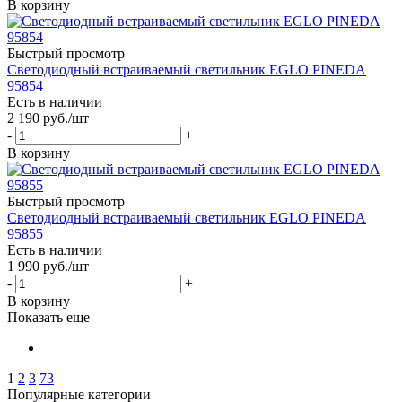
В корзину
Быстрый просмотр
Светодиодный встраиваемый светильник EGLO PINEDA
95854
Есть в наличии
2 190
руб.
/шт
-
+
В корзину
Быстрый просмотр
Светодиодный встраиваемый светильник EGLO PINEDA
95855
Есть в наличии
1 990
руб.
/шт
-
+
В корзину
Показать еще
1
2
3
73
Популярные категории