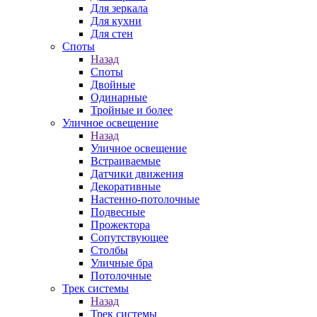
Для зеркала
Для кухни
Для стен
Споты
Назад
Споты
Двойные
Одинарные
Тройные и более
Уличное освещение
Назад
Уличное освещение
Встраиваемые
Датчики движения
Декоративные
Настенно-потолочные
Подвесные
Прожектора
Сопутствующее
Столбы
Уличные бра
Потолочные
Трек системы
Назад
Трек системы