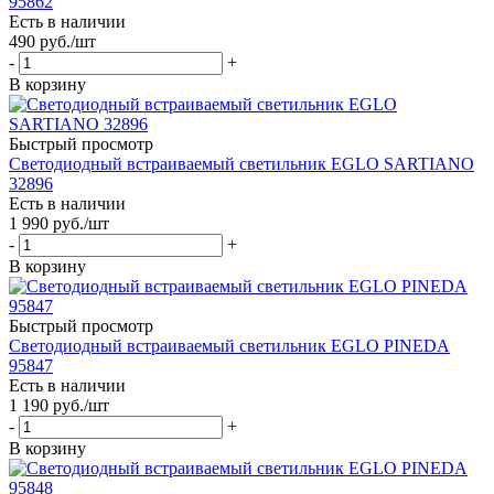
95862
Есть в наличии
490
руб.
/шт
-
+
В корзину
Быстрый просмотр
Светодиодный встраиваемый светильник EGLO SARTIANO
32896
Есть в наличии
1 990
руб.
/шт
-
+
В корзину
Быстрый просмотр
Светодиодный встраиваемый светильник EGLO PINEDA
95847
Есть в наличии
1 190
руб.
/шт
-
+
В корзину