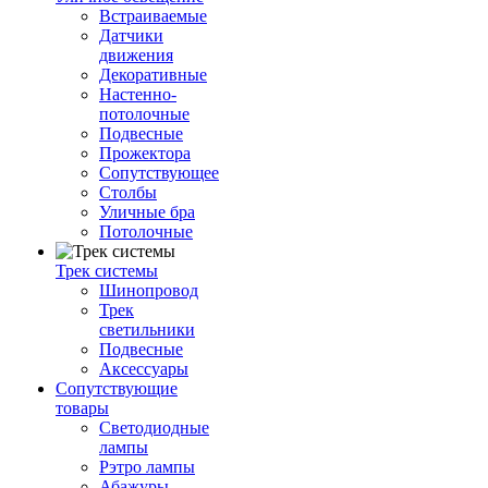
Встраиваемые
Датчики
движения
Декоративные
Настенно-
потолочные
Подвесные
Прожектора
Сопутствующее
Столбы
Уличные бра
Потолочные
Трек системы
Шинопровод
Трек
светильники
Подвесные
Аксессуары
Сопутствующие
товары
Светодиодные
лампы
Рэтро лампы
Абажуры