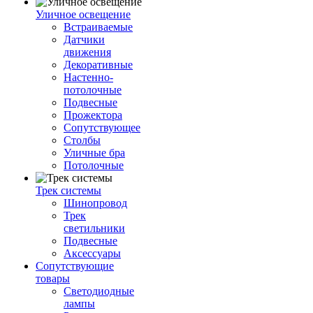
Уличное освещение
Встраиваемые
Датчики
движения
Декоративные
Настенно-
потолочные
Подвесные
Прожектора
Сопутствующее
Столбы
Уличные бра
Потолочные
Трек системы
Шинопровод
Трек
светильники
Подвесные
Аксессуары
Сопутствующие
товары
Светодиодные
лампы