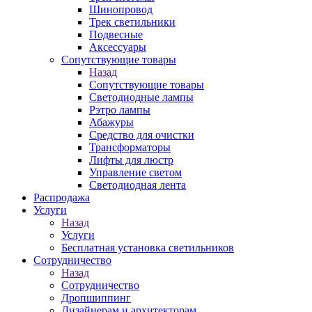
Шинопровод
Трек светильники
Подвесные
Аксессуары
Сопутствующие товары
Назад
Сопутствующие товары
Светодиодные лампы
Рэтро лампы
Абажуры
Средство для очистки
Трансформаторы
Лифты для люстр
Управление светом
Светодиодная лента
Распродажа
Услуги
Назад
Услуги
Бесплатная установка светильников
Сотрудничество
Назад
Сотрудничество
Дропшиппинг
Дизайнерам и архитекторам