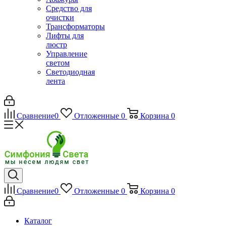
Средство для
очистки
Трансформаторы
Лифты для
люстр
Управление
светом
Светодиодная
лента
Сравнение
0
Отложенные
0
Корзина
0
Сравнение
0
Отложенные
0
Корзина
0
Каталог