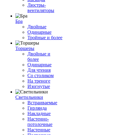
Люстры-
вентиляторы
Бра
Двойные
Одинарные
Тройные и более
Торшеры
Двойные и
более
Одинарные
Для чтения
Со столиком
На треноге
Изогнутые
Светильники
Встраиваемые
Гирлянда
Накладные
Настенно-
потолочные
Настенные