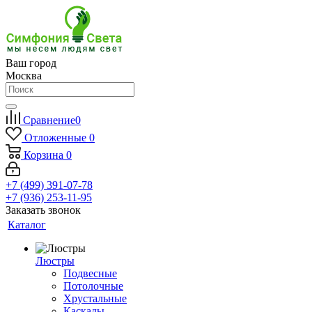
Ваш город
Москва
Сравнение
0
Отложенные
0
Корзина
0
+7 (499) 391-07-78
+7 (936) 253-11-95
Заказать звонок
Каталог
Люстры
Подвесные
Потолочные
Хрустальные
Каскады