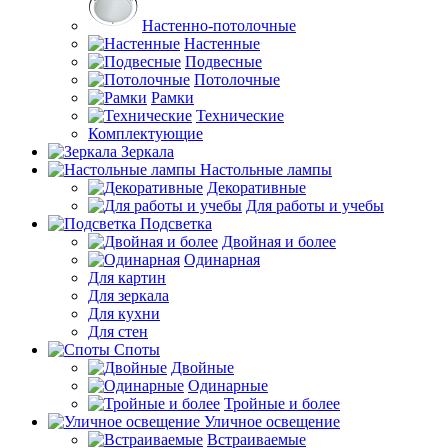
Настенно-потолочные
Настенные
Подвесные
Потолочные
Рамки
Технические
Комплектующие
Зеркала
Настольные лампы
Декоративные
Для работы и учебы
Подсветка
Двойная и более
Одинарная
Для картин
Для зеркала
Для кухни
Для стен
Споты
Двойные
Одинарные
Тройные и более
Уличное освещение
Встраиваемые