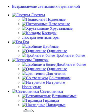
Встраиваемые светильники для ванной
Люстры
Подвесные
Потолочные
Хрустальные
Каскады
Люстры-вентиляторы
Бра
Двойные
Одинарные
Тройные и более
Торшеры
Двойные и более
Одинарные
Для чтения
Со столиком
На треноге
Изогнутые
Светильники
Встраиваемые
Гирлянда
Накладные