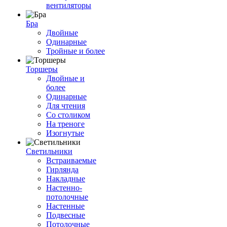
вентиляторы
Бра
Двойные
Одинарные
Тройные и более
Торшеры
Двойные и
более
Одинарные
Для чтения
Со столиком
На треноге
Изогнутые
Светильники
Встраиваемые
Гирлянда
Накладные
Настенно-
потолочные
Настенные
Подвесные
Потолочные