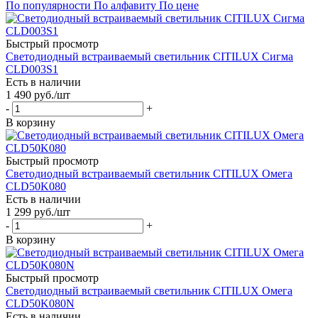
По популярности
По алфавиту
По цене
Быстрый просмотр
Светодиодный встраиваемый светильник CITILUX Сигма
CLD003S1
Есть в наличии
1 490
руб.
/шт
-
+
В корзину
Быстрый просмотр
Светодиодный встраиваемый светильник CITILUX Омега
CLD50K080
Есть в наличии
1 299
руб.
/шт
-
+
В корзину
Быстрый просмотр
Светодиодный встраиваемый светильник CITILUX Омега
CLD50K080N
Есть в наличии