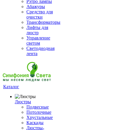
Рэтро лампы
Абажуры
Средство для
очистки
Трансформаторы
Лифты для
люстр
Управление
светом
Светодиодная
лента
Каталог
Люстры
Подвесные
Потолочные
Хрустальные
Каскады
Люстры-