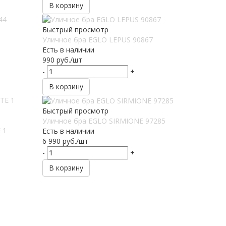
В корзину
Быстрый просмотр
Уличное бра EGLO LEPUS 90867
Есть в наличии
990
руб.
/шт
-
+
В корзину
Быстрый просмотр
Уличное бра EGLO SIRMIONE 97285
 1
Есть в наличии
6 990
руб.
/шт
-
+
В корзину