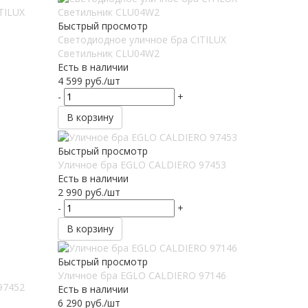
TILUX
Быстрый просмотр
Светодиодное уличное бра CITILUX
Светильник CLU04W2
Есть в наличии
4 599
руб.
/шт
-
+
В корзину
Быстрый просмотр
Уличное бра EGLO CALDIERO 97453
Есть в наличии
2 990
руб.
/шт
-
+
В корзину
Быстрый просмотр
Уличное бра EGLO CALDIERO 97146
97452
Есть в наличии
6 290
руб.
/шт