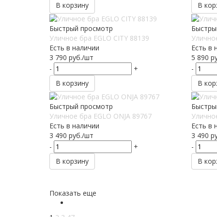
В корзину
В кор
Быстрый просмотр
Быстры
Уличное бра EGLO CITY 88139
Уличное
Есть в наличии
Есть в 
3 790
руб.
/шт
5 890
ру
-
+
-
В корзину
В кор
Быстрый просмотр
Быстры
Уличное бра EGLO ONJA 89767
Улично
Есть в наличии
Есть в 
3 490
руб.
/шт
3 490
ру
-
+
-
В корзину
В кор
Показать еще