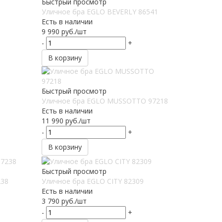
Быстрый просмотр
Уличное бра EGLO BEVERLY 86541
Есть в наличии
9 990
руб.
/шт
-
+
В корзину
Быстрый просмотр
Уличное бра EGLO MUSSOTTO 97218
Есть в наличии
11 990
руб.
/шт
-
+
В корзину
Быстрый просмотр
238
Уличное бра EGLO CITY 82309
Есть в наличии
3 790
руб.
/шт
-
+