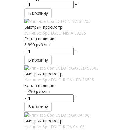
-
+
В корзину
Быстрый просмотр
Уличное бра EGLO NISIA 30205
Есть в наличии
8 990
руб.
/шт
-
+
В корзину
Быстрый просмотр
Уличное бра EGLO RIGA-LED 96505
Есть в наличии
4 490
руб.
/шт
-
+
В корзину
Быстрый просмотр
Уличное бра EGLO RIGA 94106