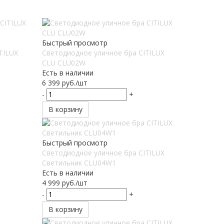
Быстрый просмотр
TILUX
Светодиодное уличное бра CITILUX
CLU CLU02W
Есть в наличии
6 399
руб.
/шт
-
+
В корзину
Быстрый просмотр
Светодиодное уличное бра CITILUX
Светильник CLU04W1
Есть в наличии
4 999
руб.
/шт
-
+
В корзину