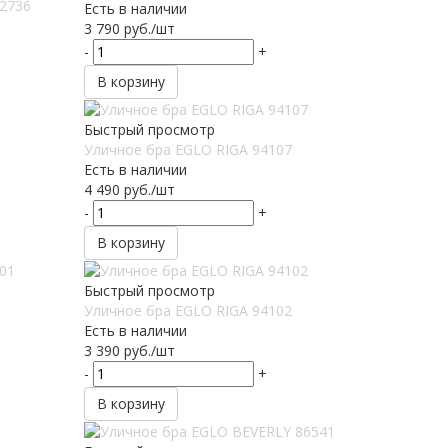
92736
Есть в наличии
3 790
руб.
/шт
-
+
В корзину
Быстрый просмотр
Уличное бра EGLO RIGA 94107
Есть в наличии
4 490
руб.
/шт
-
+
В корзину
Быстрый просмотр
Уличное бра EGLO RIGA 94102
Есть в наличии
3 390
руб.
/шт
-
+
В корзину