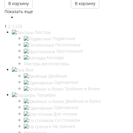
В корзину
В корзину
Показать еще
1
2
3
228
Люстры
Подвесные
Потолочные
Хрустальные
Каскады
Люстры-вентиляторы
Бра
Двойные
Одинарные
Тройные и более
Торшеры
Двойные и более
Одинарные
Для чтения
Со столиком
На треноге
Изогнутые