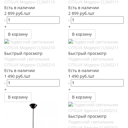
CITILUX Модерн CL560110
CITILUX Модерн CL560111
Есть в наличии
Есть в наличии
2 899
руб.
/шт
2 899
руб.
/шт
-
-
+
+
В корзину
В корзину
Быстрый просмотр
Быстрый просмотр
Подвесной светильник
Подвесной светильник
CITILUX Модерн CL560210
CITILUX Модерн CL560211
Есть в наличии
Есть в наличии
1 490
руб.
/шт
1 490
руб.
/шт
-
-
+
+
В корзину
В корзину
Быстрый просмотр
Подвесной светильник
CITILUX Эдисон CL450212