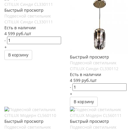
Быстрый просмотр
Подвесной светильник
CITILUX Синди CL330111
Есть в наличии
4 599
руб.
/шт
-
+
В корзину
Быстрый просмотр
Подвесной светильник
CITILUX Синди CL330112
Есть в наличии
4 599
руб.
/шт
-
+
В корзину
Быстрый просмотр
Быстрый просмотр
Подвесной светильник
Подвесной светильник