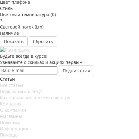
Цвет плафона
Стиль
Цветовая температура (K)
?
Световой поток (Lm)
Наличие
Сбросить
Будьте всегда в курсе!
Узнавайте о скидках и акциях первым
Статьи
Все статьи
Подключись к лету!
Как правильно повесить люстру
Компания
О компании
Магазины
Политика
Информация
Помощь