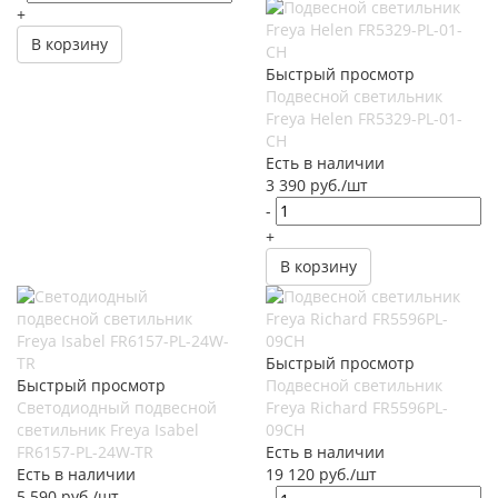
+
В корзину
Быстрый просмотр
Подвесной светильник
Freya Helen FR5329-PL-01-
CH
Есть в наличии
3 390
руб.
/шт
-
+
В корзину
Быстрый просмотр
Быстрый просмотр
Подвесной светильник
Светодиодный подвесной
Freya Richard FR5596PL-
светильник Freya Isabel
09CH
FR6157-PL-24W-TR
Есть в наличии
Есть в наличии
19 120
руб.
/шт
5 590
руб.
/шт