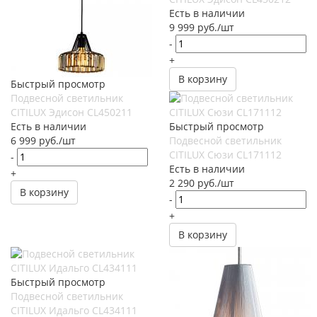
Есть в наличии
9 999
руб.
/шт
-
+
В корзину
Быстрый просмотр
Подвесной светильник
CITILUX Эдисон CL450211
Есть в наличии
Быстрый просмотр
6 999
руб.
/шт
Подвесной светильник
CITILUX Сюзи CL171112
-
Есть в наличии
+
2 290
руб.
/шт
В корзину
-
+
В корзину
Быстрый просмотр
Подвесной светильник
CITILUX Идальго CL434111