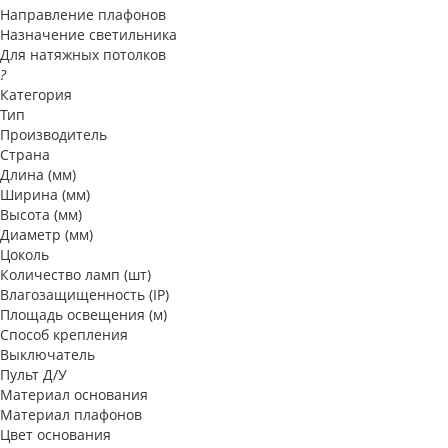
Направление плафонов
Назначение светильника
Для натяжных потолков
?
Категория
Тип
Производитель
Страна
Длина (мм)
Ширина (мм)
Высота (мм)
Диаметр (мм)
Цоколь
Количество ламп (шт)
Влагозащищенность (IP)
Площадь освещения (м)
Способ крепления
Выключатель
Пульт Д/У
Материал основания
Материал плафонов
Цвет основания