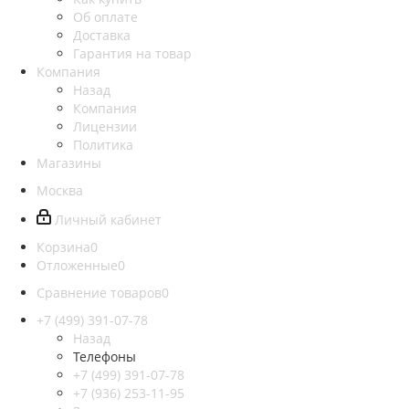
Об оплате
Доставка
Гарантия на товар
Компания
Назад
Компания
Лицензии
Политика
Магазины
Москва
Личный кабинет
Корзина
0
Отложенные
0
Сравнение товаров
0
+7 (499) 391-07-78
Назад
Телефоны
+7 (499) 391-07-78
+7 (936) 253-11-95