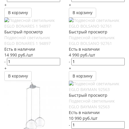
+
+
В корзину
В корзину
Быстрый просмотр
Быстрый просмотр
Подвесной светильник
Подвесной светильник
EGLO BONARES 1 94897
EGLO BOLSANO 92761
Есть в наличии
Есть в наличии
14 990
руб.
/шт
4 990
руб.
/шт
-
-
+
+
В корзину
В корзину
Быстрый просмотр
Подвесной светильник
EGLO BAYMAN 92563
Есть в наличии
10 990
руб.
/шт
-