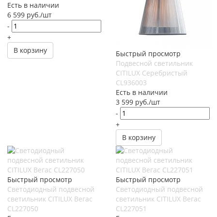
Есть в наличии
6 599
руб.
/шт
-
+
В корзину
Быстрый просмотр
Подвесной светильник
CITILUX Серебристый
CL936003
Есть в наличии
3 599
руб.
/шт
-
+
В корзину
Быстрый просмотр
Быстрый просмотр
Светодиодный подвесной
Светодиодный подвесной
светильник CITILUX Вегас
светильник CITILUX Вегас
CL227050
CL227051