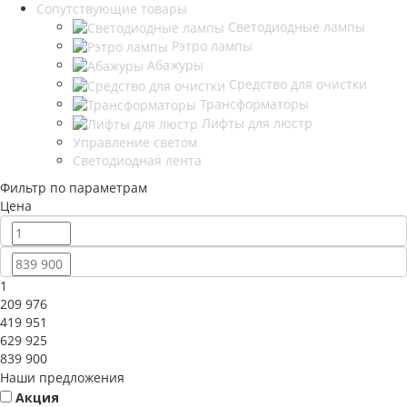
Сопутствующие товары
Светодиодные лампы
Рэтро лампы
Абажуры
Средство для очистки
Трансформаторы
Лифты для люстр
Управление светом
Светодиодная лента
Фильтр по параметрам
Цена
1
209 976
419 951
629 925
839 900
Наши предложения
Акция