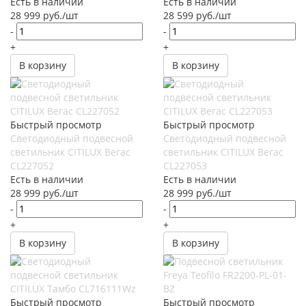
Есть в наличии
Есть в наличии
28 999
руб.
/шт
28 599
руб.
/шт
-
-
+
+
В корзину
В корзину
Быстрый просмотр
Быстрый просмотр
Светодиодный подвесной
Светодиодный подвесной
светильник CITILUX Вегас
светильник CITILUX Вегас
CL227052
CL227053
Есть в наличии
Есть в наличии
28 999
руб.
/шт
28 999
руб.
/шт
-
-
+
+
В корзину
В корзину
Быстрый просмотр
Быстрый просмотр