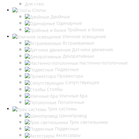
Для стен
Споты
Двойные
Одинарные
Тройные и более
Уличное освещение
Встраиваемые
Датчики движения
Декоративные
Настенно-потолочные
Подвесные
Прожектора
Сопутствующее
Столбы
Уличные бра
Потолочные
Трек системы
Шинопровод
Трек светильники
Подвесные
Аксессуары