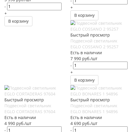
-
-
+
+
В корзину
В корзину
Быстрый просмотр
Подвесной светильник
EGLO COSSANO 2 95257
Есть в наличии
7 990
руб.
/шт
-
+
В корзину
Быстрый просмотр
Быстрый просмотр
Подвесной светильник
Подвесной светильник
EGLO CORTADERAS 97604
EGLO BONARES 1 94896
Есть в наличии
Есть в наличии
4 990
руб.
/шт
4 690
руб.
/шт
-
-