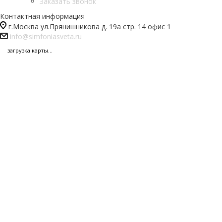
Заказать звонок
Контактная информация
г.Москва ул.Прянишникова д. 19а стр. 14 офис 1
info@simfoniasveta.ru
загрузка карты...