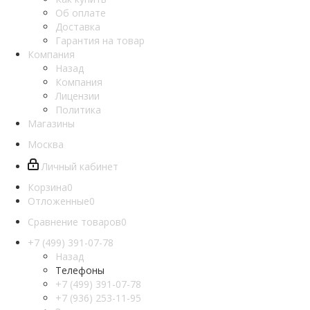
Об оплате
Доставка
Гарантия на товар
Компания
Назад
Компания
Лицензии
Политика
Магазины
Москва
Личный кабинет
Корзина
0
Отложенные
0
Сравнение товаров
0
+7 (499) 391-07-78
Назад
Телефоны
+7 (499) 391-07-78
+7 (936) 253-11-95