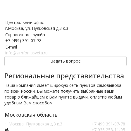
Центральный офис
г.Москва, ул. Пулковская д.3 к.3
Справочная служба
+7 (499) 391-07-78
E-mail
info@simfoniasveta.ru
Задать вопрос
Региональные представительства
Наша компания имеет широкую сеть пунктов самовывоза
по всей России. Вы можете получить выбранные вами
товар в ближайшем к Вам пункте выдачи, оплатив любым
удобным Вам способом.
Московская область
г. Москва, Пулковская д.3 к.3
+7 499 391-07-78
+7 936 253-11-95