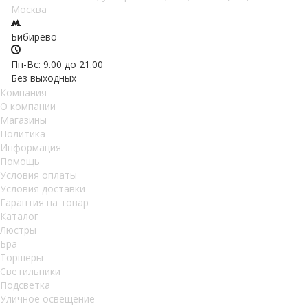
Москва
Бибирево
Пн-Вс: 9.00 до 21.00
Без выходных
Компания
О компании
Магазины
Политика
Информация
Помощь
Условия оплаты
Условия доставки
Гарантия на товар
Каталог
Люстры
Бра
Торшеры
Светильники
Подсветка
Уличное освещение