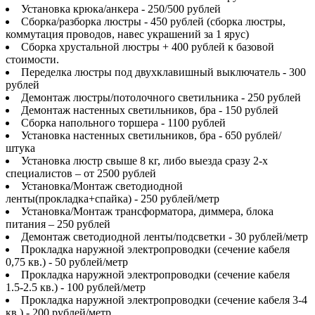
Установка крюка/анкера - 250/500 рублей
Сборка/разборка люстры - 450 рублей (сборка люстры,
коммутация проводов, навес украшений за 1 ярус)
Сборка хрустальной люстры + 400 рублей к базовой
стоимости.
Переделка люстры под двухклавишный выключатель - 300
рублей
Демонтаж люстры/потолочного светильника - 250 рублей
Демонтаж настенных светильников, бра - 150 рублей
Сборка напольного торшера - 1100 рублей
Установка настенных светильников, бра - 650 рублей/
штука
Установка люстр свыше 8 кг, либо выезда сразу 2-х
специалистов – от 2500 рублей
Установка/Монтаж светодиодной
ленты(прокладка+спайка) - 250 рублей/метр
Установка/Монтаж трансформатора, диммера, блока
питания – 250 рублей
Демонтаж светодиодной ленты/подсветки - 30 рублей/метр
Прокладка наружной электропроводки (сечение кабеля
0,75 кв.) - 50 рублей/метр
Прокладка наружной электропроводки (сечение кабеля
1.5-2.5 кв.) - 100 рублей/метр
Прокладка наружной электропроводки (сечение кабеля 3-4
кв.) - 200 рублей/метр