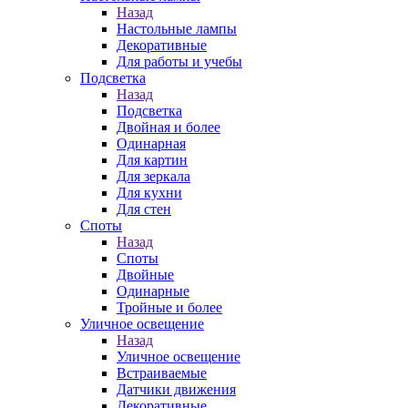
Назад
Настольные лампы
Декоративные
Для работы и учебы
Подсветка
Назад
Подсветка
Двойная и более
Одинарная
Для картин
Для зеркала
Для кухни
Для стен
Споты
Назад
Споты
Двойные
Одинарные
Тройные и более
Уличное освещение
Назад
Уличное освещение
Встраиваемые
Датчики движения
Декоративные