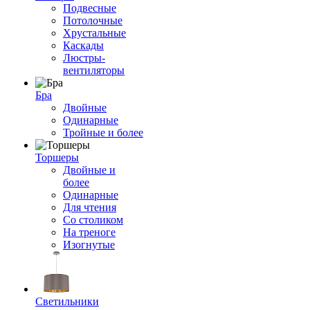
Подвесные
Потолочные
Хрустальные
Каскады
Люстры-
вентиляторы
Бра
Двойные
Одинарные
Тройные и более
Торшеры
Двойные и
более
Одинарные
Для чтения
Со столиком
На треноге
Изогнутые
Светильники