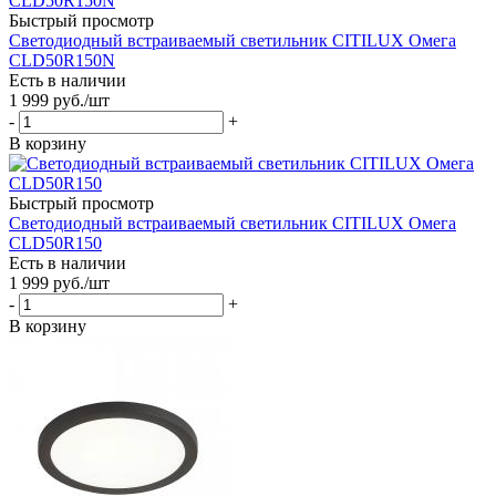
Быстрый просмотр
Светодиодный встраиваемый светильник CITILUX Омега
CLD50R150N
Есть в наличии
1 999
руб.
/шт
-
+
В корзину
Быстрый просмотр
Светодиодный встраиваемый светильник CITILUX Омега
CLD50R150
Есть в наличии
1 999
руб.
/шт
-
+
В корзину