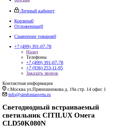
Личный кабинет
Корзина
0
Отложенные
0
Сравнение товаров
0
+7 (499) 391-07-78
Назад
Телефоны
+7 (499) 391-07-78
+7 (936) 253-11-95
Заказать звонок
Контактная информация
г.Москва ул.Прянишникова д. 19а стр. 14 офис 1
info@simfoniasveta.ru
Светодиодный встраиваемый
светильник CITILUX Омега
CLD50K080N