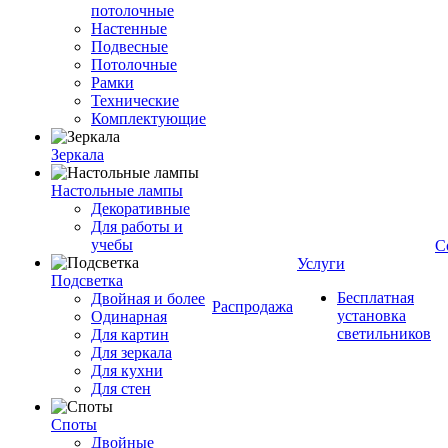
потолочные
Настенные
Подвесные
Потолочные
Рамки
Технические
Комплектующие
Зеркала
Настольные лампы
Декоративные
Для работы и
учебы
С
Услуги
Подсветка
Бесплатная
Двойная и более
Распродажа
установка
Одинарная
светильников
Для картин
Для зеркала
Для кухни
Для стен
Споты
Двойные