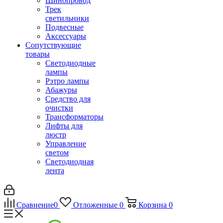
Шинопровод
Трек
светильники
Подвесные
Аксессуары
Сопутствующие
товары
Светодиодные
лампы
Рэтро лампы
Абажуры
Средство для
очистки
Трансформаторы
Лифты для
люстр
Управление
светом
Светодиодная
лента
Сравнение
0
Отложенные
0
Корзина
0