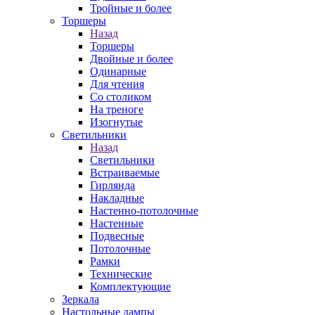
Тройные и более
Торшеры
Назад
Торшеры
Двойные и более
Одинарные
Для чтения
Со столиком
На треноге
Изогнутые
Светильники
Назад
Светильники
Встраиваемые
Гирлянда
Накладные
Настенно-потолочные
Настенные
Подвесные
Потолочные
Рамки
Технические
Комплектующие
Зеркала
Настольные лампы