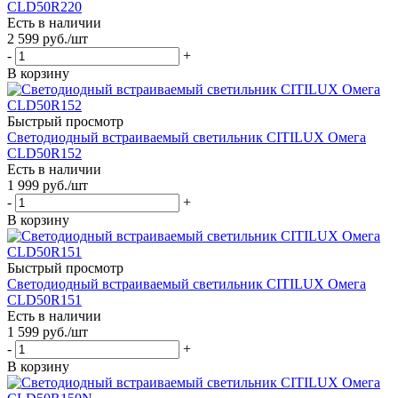
CLD50R220
Есть в наличии
2 599
руб.
/шт
-
+
В корзину
Быстрый просмотр
Светодиодный встраиваемый светильник CITILUX Омега
CLD50R152
Есть в наличии
1 999
руб.
/шт
-
+
В корзину
Быстрый просмотр
Светодиодный встраиваемый светильник CITILUX Омега
CLD50R151
Есть в наличии
1 599
руб.
/шт
-
+
В корзину