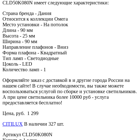
CLD50K080N имеет следующие характеристики:
Страна бренда - Дания
Относится к коллекции Омега
Место установки - На потолок
Длина - 90 мм
Высота - 25 мм
Ширина - 90 мм
Направление плафонов - Вниз
Форма плафона - Квадратный
Тип ламп - Светодиодные
Цоколь - LED
Количество ламп - 1
Оформляйте заказ с доставкой в и другие города России на
нашем сайте! В случае необходимости, вы также можете
воспользоваться услугой по сборке и установке светильников.
А при цене светильника более 10000 руб - услуга
предоставляется бесплатно!
Цена, руб.
1 299
CITILUX
В наличии 327 шт.
Артикул
CLD50K080N