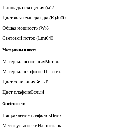
Площадь освещения (м)
2
Цветовая температура (K)
4000
Общая мощность (W)
8
Световой поток (Lm)
640
Материалы и цвета
Материал основания
Металл
Материал плафонов
Пластик
Цвет основания
Белый
Цвет плафона
Белый
Особенности
Направление плафонов
Вниз
Место установки
На потолок