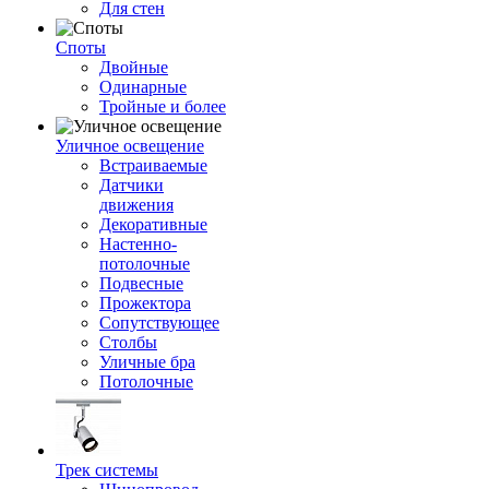
Для стен
Споты
Двойные
Одинарные
Тройные и более
Уличное освещение
Встраиваемые
Датчики
движения
Декоративные
Настенно-
потолочные
Подвесные
Прожектора
Сопутствующее
Столбы
Уличные бра
Потолочные
Трек системы