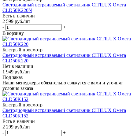
Светодиодный встраиваемый светильник CITILUX Омега
CLD50K220N
Есть в наличии
2 599
руб.
/шт
-
+
В корзину
Быстрый просмотр
Светодиодный встраиваемый светильник CITILUX Омега
CLD50K220
Нет в наличии
1 949
руб.
/шт
Под заказ
Наши менеджеры обязательно свяжутся с вами и уточнят
условия заказа
Быстрый просмотр
Светодиодный встраиваемый светильник CITILUX Омега
CLD50K152
Есть в наличии
2 299
руб.
/шт
-
+