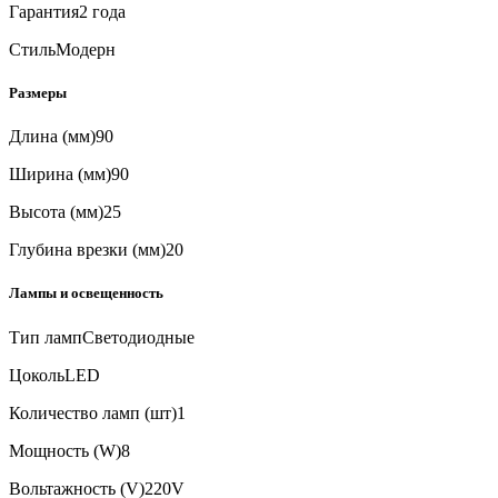
Гарантия
2 года
Стиль
Модерн
Размеры
Длина (мм)
90
Ширина (мм)
90
Высота (мм)
25
Глубина врезки (мм)
20
Лампы и освещенность
Тип ламп
Светодиодные
Цоколь
LED
Количество ламп (шт)
1
Мощность (W)
8
Вольтажность (V)
220V