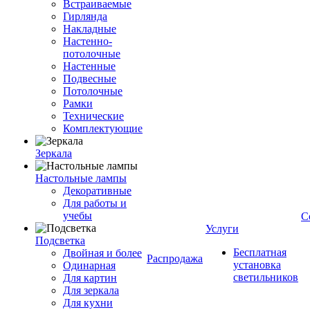
Встраиваемые
Гирлянда
Накладные
Настенно-
потолочные
Настенные
Подвесные
Потолочные
Рамки
Технические
Комплектующие
Зеркала
Настольные лампы
Декоративные
Для работы и
учебы
С
Услуги
Подсветка
Бесплатная
Двойная и более
Распродажа
установка
Одинарная
светильников
Для картин
Для зеркала
Для кухни