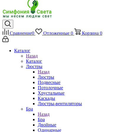
Сравнение
0
Отложенные
0
Корзина
0
Каталог
Назад
Каталог
Люстры
Назад
Люстры
Подвесные
Потолочные
Хрустальные
Каскады
Люстры-вентиляторы
Бра
Назад
Бра
Двойные
Одинарные