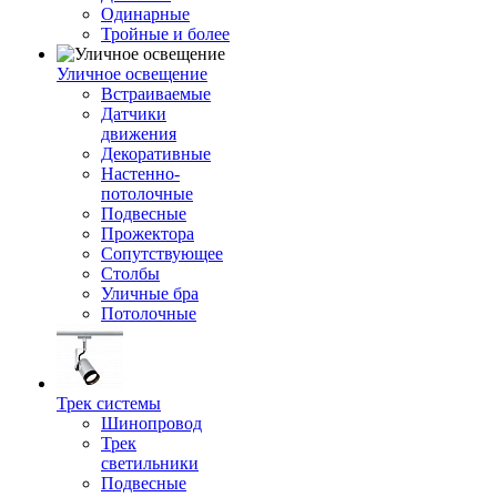
Одинарные
Тройные и более
Уличное освещение
Встраиваемые
Датчики
движения
Декоративные
Настенно-
потолочные
Подвесные
Прожектора
Сопутствующее
Столбы
Уличные бра
Потолочные
Трек системы
Шинопровод
Трек
светильники
Подвесные