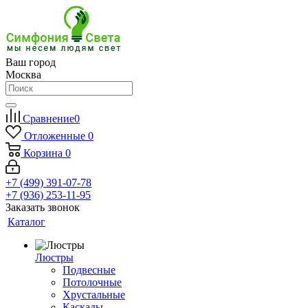
Ваш город
Москва
Сравнение
0
Отложенные
0
Корзина
0
+7 (499) 391-07-78
+7 (936) 253-11-95
Заказать звонок
Каталог
Люстры
Подвесные
Потолочные
Хрустальные
Каскады