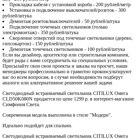
Прокладка кабеля с установкой короба - 200 рублей/метр
Установка и подключение выключателей/розеток - 300
рублей/штука
Демонтаж розеток/выключателей - 50 рублей/штука
Подключение точечных светильников (только
электромонтаж) - 350 рублей/штука
Сверление отверстий под точечные светильники (дерево,
гипсокартон) - 150 рублей/штука
Демонтаж точечных светильников - 100 рублей/штука
Если вы дизайнер, архитектор или строительная компания,
будет рады с вами сотрудничать на специальных условиях.
Присылайте свои свои проекты и заказы на просчет, наши
менеджеры профессионально и грамотно проконсультируют
вас по всем вопросам, в случае необходимости подберут
аналоги или альтернативное решение вашей задачи
Светодиодный встраиваемый светильник CITILUX Омега
CLD50K080N продается по цене 1299 р. в интернет-магазине
Симфония Света.
Современная модель выполнена в стиле "Модерн".
Идеально подойдет для спальни.
Светодиодный встраиваемый светильник CITILUX Омега