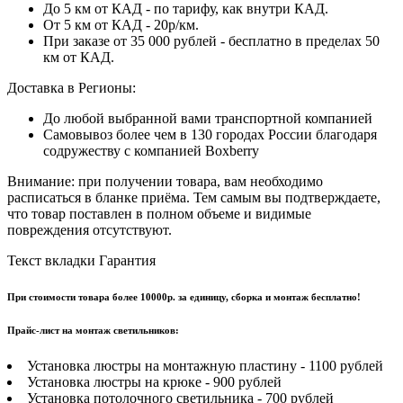
До 5 км от КАД - по тарифу, как внутри КАД.
От 5 км от КАД - 20р/км.
При заказе от 35 000 рублей - бесплатно в пределах 50
км от КАД.
Доставка в Регионы:
До любой выбранной вами транспортной компанией
Самовывоз более чем в 130 городах России благодаря
содружеству с компанией Boxberry
Внимание: при получении товара, вам необходимо
расписаться в бланке приёма. Тем самым вы подтверждаете,
что товар поставлен в полном объеме и видимые
повреждения отсутствуют.
Текст вкладки Гарантия
При стоимости товара более 10000р. за единицу, сборка и монтаж бесплатно!
Прайс-лист на монтаж светильников:
Установка люстры на монтажную пластину - 1100 рублей
Установка люстры на крюке - 900 рублей
Установка потолочного светильника - 700 рублей