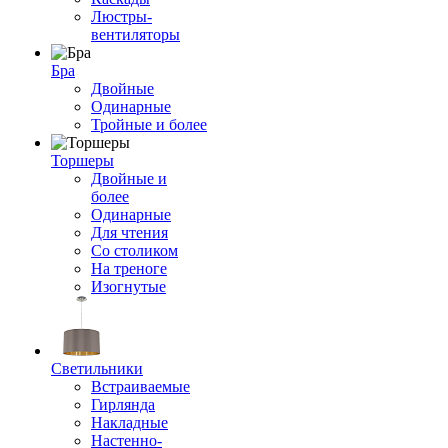
Люстры-
вентиляторы
Бра
Двойные
Одинарные
Тройные и более
Торшеры
Двойные и
более
Одинарные
Для чтения
Со столиком
На треноге
Изогнутые
Светильники
Встраиваемые
Гирлянда
Накладные
Настенно-