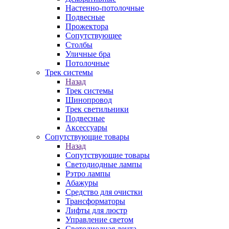
Настенно-потолочные
Подвесные
Прожектора
Сопутствующее
Столбы
Уличные бра
Потолочные
Трек системы
Назад
Трек системы
Шинопровод
Трек светильники
Подвесные
Аксессуары
Сопутствующие товары
Назад
Сопутствующие товары
Светодиодные лампы
Рэтро лампы
Абажуры
Средство для очистки
Трансформаторы
Лифты для люстр
Управление светом
Светодиодная лента